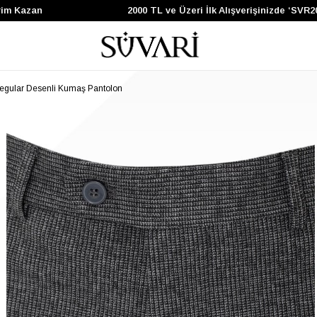
m Kazan
2000 TL ve Üzeri İlk Alışverişinizde ‘SVR20
egular Desenli Kumaş Pantolon