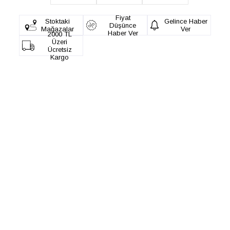
Fiyat
Stoktaki
Gelince Haber
Düşünce
Mağazalar
Ver
Haber Ver
2000 TL
Üzeri
Ücretsiz
Kargo