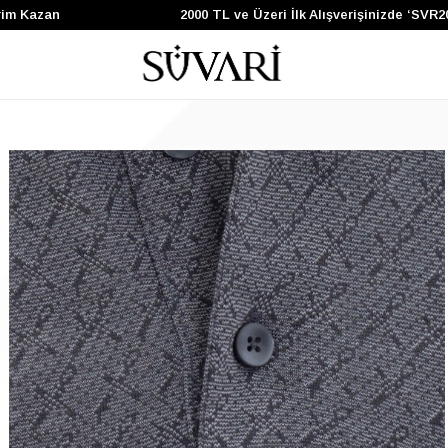
m Kazan
2000 TL ve Üzeri İlk Alışverişinizde ‘SVR20