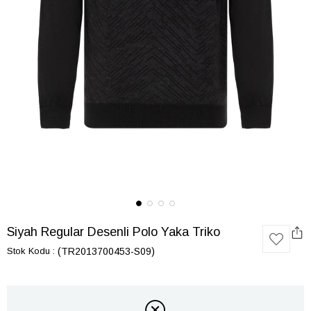
Siyah Regular Desenli Polo Yaka Triko
Stok Kodu
(TR2013700453-S09)