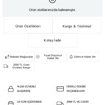
Ürün stoklarımızda kalmamıştır.
Ürün Özellikleri
Kargo & Teslimat
Kolay İade
Fiyat Düşünce
Stoktaki Mağazalar
Gelince Haber Ver
Haber Ver
2000 TL Üzeri
Ücretsiz Kargo
%100 GÜVENLİ
FARKLI ÖDEME
ALIŞVERİŞ
SEÇENEKLERİ
14 GÜN İÇERİSİNDE
2000 TL VE ÜZERİ