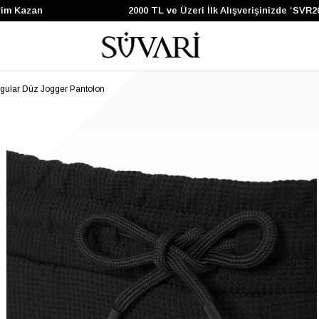
m Kazan
2000 TL ve Üzeri İlk Alışverişinizde ‘SVR20
gular Düz Jogger Pantolon