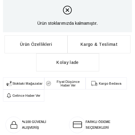
Ürün stoklarımızda kalmamıştır.
Ürün Özellikleri
Kargo & Teslimat
Kolay İade
Fiyat Düşünce
Stoktaki Mağazalar
Kargo Bedava
Haber Ver
Gelince Haber Ver
%100 GÜVENLİ
FARKLI ÖDEME
ALIŞVERİŞ
SEÇENEKLERİ