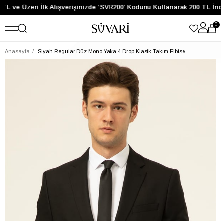
TL ve Üzeri İlk Alışverişinizde ‘SVR200’ Kodunu Kullanarak 200 TL İnd
0
Anasayfa
Siyah Regular Düz Mono Yaka 4 Drop Klasik Takım Elbise