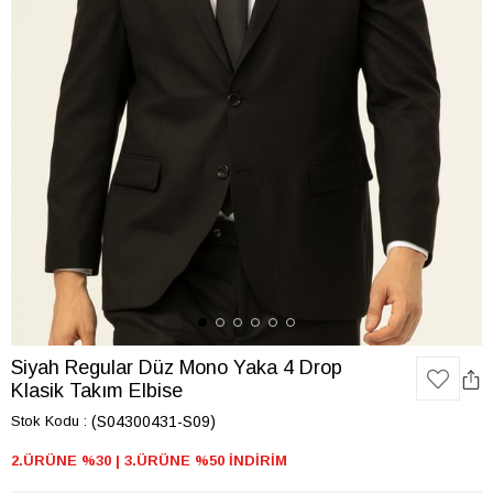
Siyah Regular Düz Mono Yaka 4 Drop
Klasik Takım Elbise
Stok Kodu
(S04300431-S09)
2.ÜRÜNE %30 | 3.ÜRÜNE %50 İNDİRİM