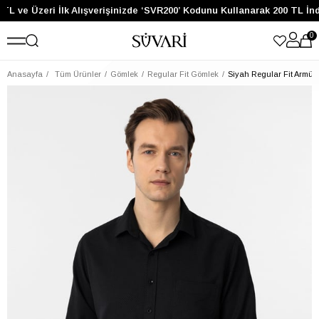
TL ve Üzeri İlk Alışverişinizde ‘SVR200’ Kodunu Kullanarak 200 TL İnd
0
Anasayfa
Tüm Ürünler
Gömlek
Regular Fit Gömlek
Siyah Regular Fit Armür