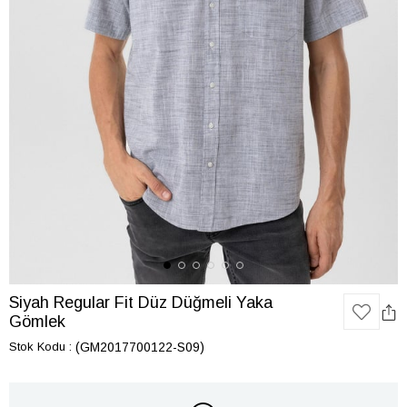
Siyah Regular Fit Düz Düğmeli Yaka
Gömlek
Stok Kodu
(GM2017700122-S09)