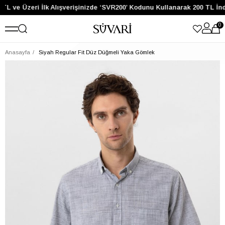
TL ve Üzeri İlk Alışverişinizde ‘SVR200’ Kodunu Kullanarak 200 TL İnd
0
Anasayfa
Siyah Regular Fit Düz Düğmeli Yaka Gömlek