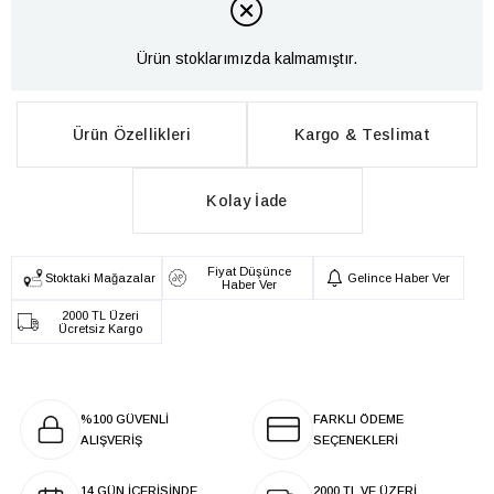
Ürün stoklarımızda kalmamıştır.
Ürün Özellikleri
Kargo & Teslimat
Kolay İade
Fiyat Düşünce
Stoktaki Mağazalar
Gelince Haber Ver
Haber Ver
2000 TL Üzeri
Ücretsiz Kargo
%100 GÜVENLİ
FARKLI ÖDEME
ALIŞVERİŞ
SEÇENEKLERİ
14 GÜN İÇERİSİNDE
2000 TL VE ÜZERİ