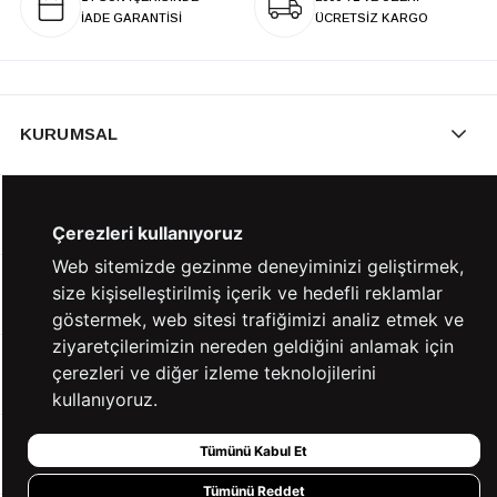
İADE GARANTİSİ
ÜCRETSİZ KARGO
KURUMSAL
KATEGORİLER
Çerezleri kullanıyoruz
Web sitemizde gezinme deneyiminizi geliştirmek,
size kişiselleştirilmiş içerik ve hedefli reklamlar
YARDIM
göstermek, web sitesi trafiğimizi analiz etmek ve
ziyaretçilerimizin nereden geldiğini anlamak için
çerezleri ve diğer izleme teknolojilerini
BİZE ULAŞIN
kullanıyoruz.
Tümünü Kabul Et
HIZLI ERİŞİM
Tümünü Reddet