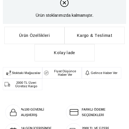
Ürün stoklarımızda kalmamıştır.
Ürün Özellikleri
Kargo & Teslimat
Kolay İade
Fiyat Düşünce
Stoktaki Mağazalar
Gelince Haber Ver
Haber Ver
2000 TL Üzeri
Ücretsiz Kargo
%100 GÜVENLİ
FARKLI ÖDEME
ALIŞVERİŞ
SEÇENEKLERİ
14 GÜN İÇERİSİNDE
2000 TL VE ÜZERİ