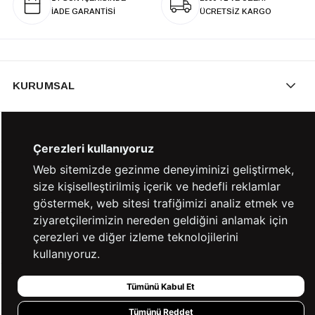
İADE GARANTİSİ
ÜCRETSİZ KARGO
KURUMSAL
KATEGORİLER
Çerezleri kullanıyoruz
Web sitemizde gezinme deneyiminizi geliştirmek,
size kişiselleştirilmiş içerik ve hedefli reklamlar
YARDIM
göstermek, web sitesi trafiğimizi analiz etmek ve
ziyaretçilerimizin nereden geldiğini anlamak için
çerezleri ve diğer izleme teknolojilerini
BİZE ULAŞIN
kullanıyoruz.
Tümünü Kabul Et
HIZLI ERİŞİM
Tümünü Reddet