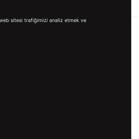
ETSİZ KARGO
GÖNDERİ
web sitesi trafiğimizi analiz etmek ve
KVKK ve GİZLİLİK
BİZİ TAKİP ET
KVKK Aydınlatma Metni
KVKK Politikası
KVKK Başvuru Formu
KVKK Açık Rıza Metni
Gizlilik ve Çerez Politikası
Kullanım Koşulları
ETK Aydınlatma Metni
Ön Bilgilendirme Fromu
Üyelik Sözleşmesi
ETK Onay Metni