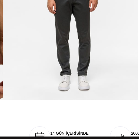
14 GÜN İÇERİSİNDE
200