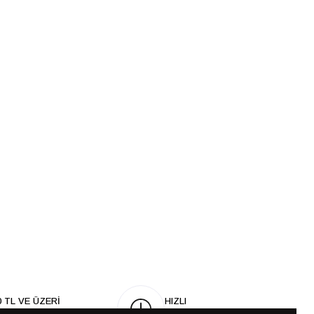
0 TL VE ÜZERİ
HIZLI