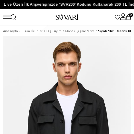
TL ve Üzeri İlk Alışverişinizde ‘SVR200’ Kodunu Kullanarak 200 TL İnd
0
Anasayfa
Tüm Ürünler
Dış Giyim
Mont
Şişme Mont
Siyah Slim Desenli Kla