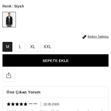
Renk
Siyah
Beden Tablosu
M
L
XL
XXL
Öne Çıkan Yorum
*** ***
22.05.2026