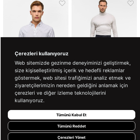
Çerezleri kullanıyoruz
Web sitemizde gezinme deneyiminizi geliştirmek,
size kişiselleştirilmiş içerik ve hedefli reklamlar
göstermek, web sitesi trafiğimizi analiz etmek ve
ziyaretçilerimizin nereden geldiğini anlamak için
çerezleri ve diğer izleme teknolojilerini
kullanıyoruz.
Siyah Slim Çizgili Düğmeli Yaka
Siyah Slim 5 Cep Kalıp Düz Pantolon
Gömlek
₺1.749,90
₺1.799,90
₺1.799,90
₺2.999,90
%3
%40
Tümünü Kabul Et
2'li Alımlarda %50 İndirim!
2'li Alımlarda %50 İndirim!
Tümünü Reddet
Çerezleri Yönet