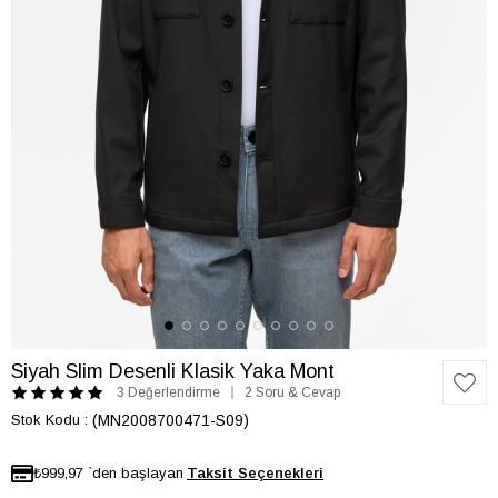
Siyah Slim Desenli Klasik Yaka Mont
3 Değerlendirme
2 Soru & Cevap
Stok Kodu
(MN2008700471-S09)
₺999,97
`den başlayan