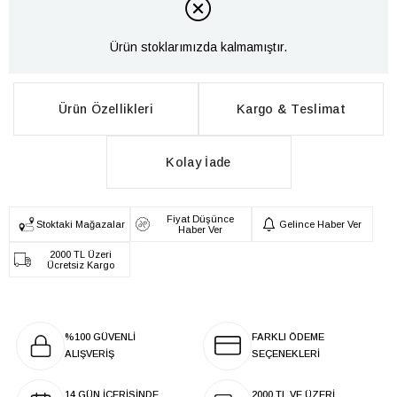
Ürün stoklarımızda kalmamıştır.
Ürün Özellikleri
Kargo & Teslimat
Kolay İade
Fiyat Düşünce
Stoktaki Mağazalar
Gelince Haber Ver
Haber Ver
2000 TL Üzeri
Ücretsiz Kargo
%100 GÜVENLİ
FARKLI ÖDEME
ALIŞVERİŞ
SEÇENEKLERİ
14 GÜN İÇERİSİNDE
2000 TL VE ÜZERİ