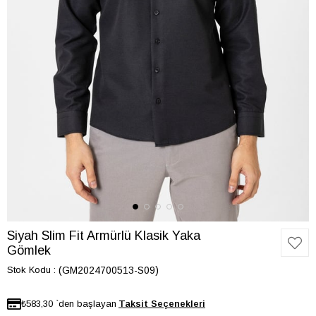
Siyah Slim Fit Armürlü Klasik Yaka
Gömlek
Stok Kodu
(GM2024700513-S09)
₺583,30
`den başlayan