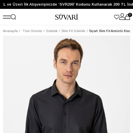
TL ve Üzeri İlk Alışverişinizde ‘SVR200’ Kodunu Kullanarak 200 TL İnd
0
Anasayfa
Tüm Ürünler
Gömlek
Slim Fit Gömlek
Siyah Slim Fit Armürlü Klas