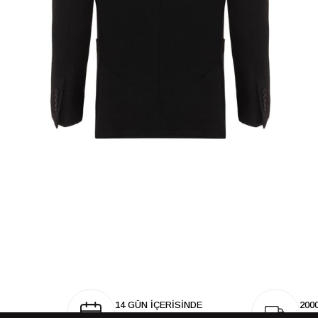
14 GÜN İÇERİSİNDE
200