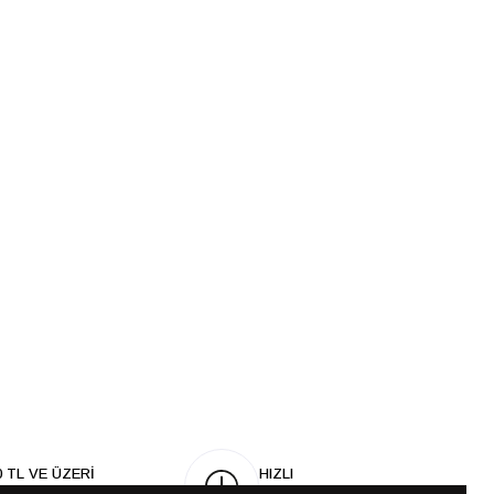
0 TL VE ÜZERİ
HIZLI