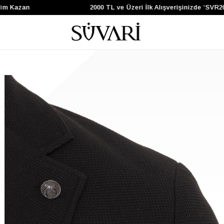
 Kazan
2000 TL ve Üzeri İlk Alışverişinizde ‘SVR200’