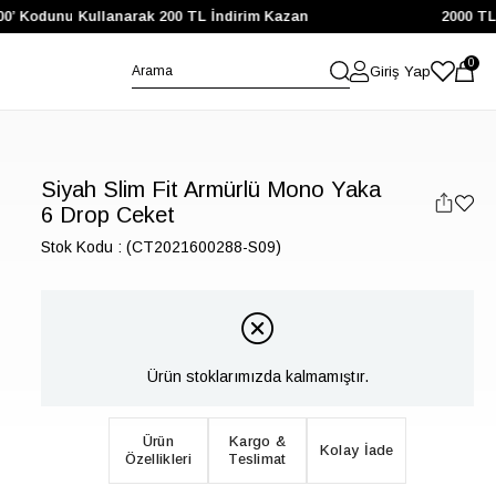
 Kodunu Kullanarak 200 TL İndirim Kazan
2000 TL ve 
0
Giriş Yap
Siyah Slim Fit Armürlü Mono Yaka
6 Drop Ceket
Stok Kodu
(CT2021600288-S09)
Ürün stoklarımızda kalmamıştır.
Ürün
Kargo &
Kolay İade
Özellikleri
Teslimat