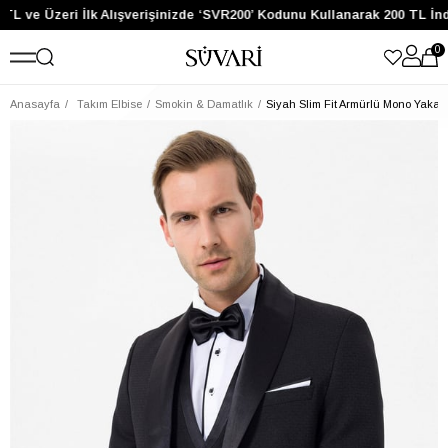
TL ve Üzeri İlk Alışverişinizde ‘SVR200’ Kodunu Kullanarak 200 TL İnd
0
Anasayfa
Takım Elbise
Smokin & Damatlık
Siyah Slim Fit Armürlü Mono Yaka 