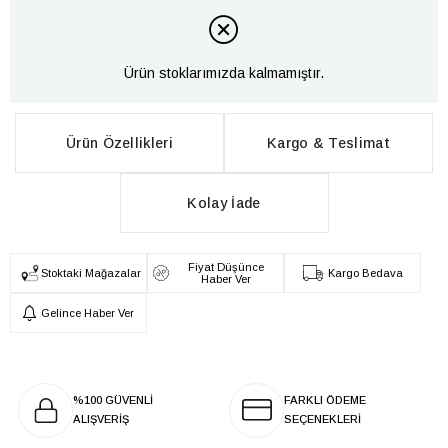
Ürün stoklarımızda kalmamıştır.
Ürün Özellikleri
Kargo & Teslimat
Kolay İade
Fiyat Düşünce
Stoktaki Mağazalar
Kargo Bedava
Haber Ver
Gelince Haber Ver
%100 GÜVENLİ
FARKLI ÖDEME
ALIŞVERİŞ
SEÇENEKLERİ