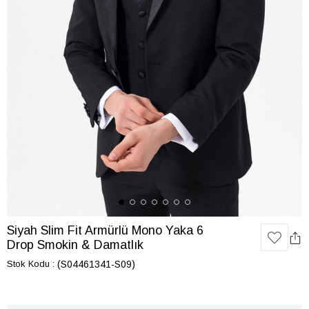
Siyah Slim Fit Armürlü Mono Yaka 6
Drop Smokin & Damatlık
Stok Kodu
(S04461341-S09)