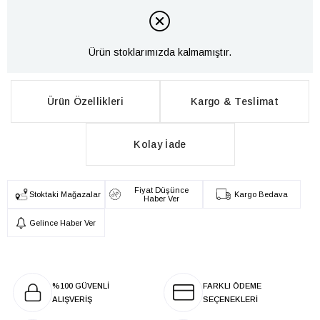
Ürün stoklarımızda kalmamıştır.
Ürün Özellikleri
Kargo & Teslimat
Kolay İade
Fiyat Düşünce
Stoktaki Mağazalar
Kargo Bedava
Haber Ver
Gelince Haber Ver
%100 GÜVENLİ
FARKLI ÖDEME
ALIŞVERİŞ
SEÇENEKLERİ