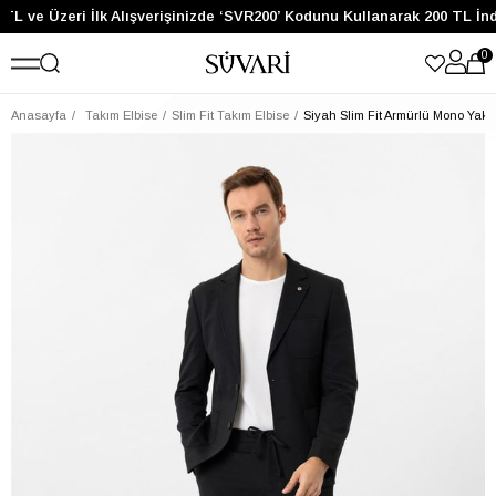
TL ve Üzeri İlk Alışverişinizde ‘SVR200’ Kodunu Kullanarak 200 TL İn
0
Anasayfa
Takım Elbise
Slim Fit Takım Elbise
Siyah Slim Fit Armürlü Mono Yaka