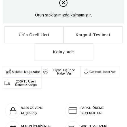
Ürün stoklarımızda kalmamıştır.
Ürün Özellikleri
Kargo & Teslimat
Kolay İade
Fiyat Düşünce
Stoktaki Mağazalar
Gelince Haber Ver
Haber Ver
2000 TL Üzeri
Ücretsiz Kargo
%100 GÜVENLİ
FARKLI ÖDEME
ALIŞVERİŞ
SEÇENEKLERİ
14 GÜN İÇERİSİNDE
2000 TL VE ÜZERİ