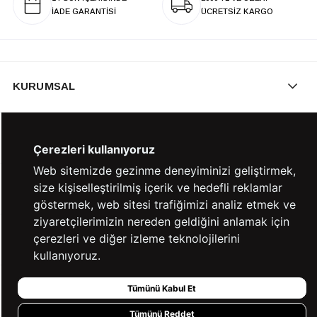
İADE GARANTİSİ
ÜCRETSİZ KARGO
KURUMSAL
KATEGORİLER
Çerezleri kullanıyoruz
Web sitemizde gezinme deneyiminizi geliştirmek,
size kişiselleştirilmiş içerik ve hedefli reklamlar
YARDIM
göstermek, web sitesi trafiğimizi analiz etmek ve
ziyaretçilerimizin nereden geldiğini anlamak için
çerezleri ve diğer izleme teknolojilerini
BİZE ULAŞIN
kullanıyoruz.
Tümünü Kabul Et
HIZLI ERİŞİM
Tümünü Reddet