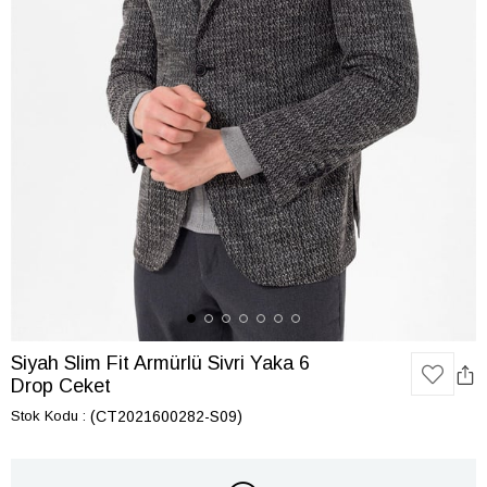
Siyah Slim Fit Armürlü Sivri Yaka 6
Drop Ceket
Stok Kodu
(CT2021600282-S09)