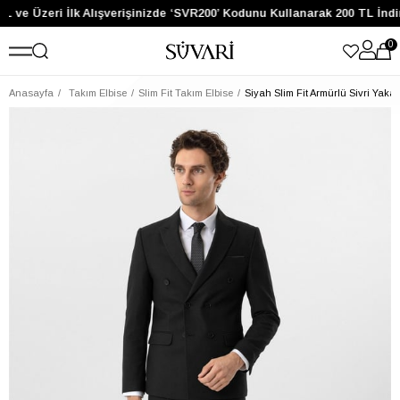
L ve Üzeri İlk Alışverişinizde ‘SVR200’ Kodunu Kullanarak 200 TL İndi
0
Anasayfa
Takım Elbise
Slim Fit Takım Elbise
Siyah Slim Fit Armürlü Sivri Yaka