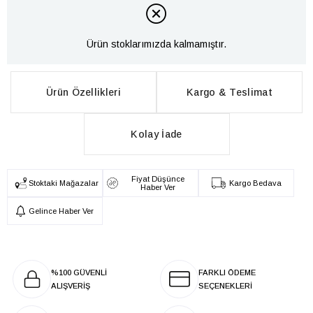
Ürün stoklarımızda kalmamıştır.
Ürün Özellikleri
Kargo & Teslimat
Kolay İade
Fiyat Düşünce
Stoktaki Mağazalar
Kargo Bedava
Haber Ver
Gelince Haber Ver
%100 GÜVENLİ
FARKLI ÖDEME
ALIŞVERİŞ
SEÇENEKLERİ