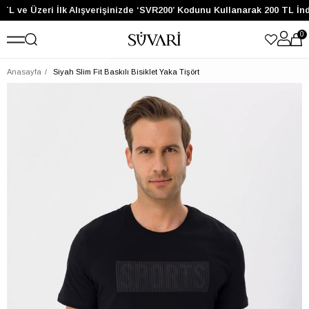
TL ve Üzeri İlk Alışverişinizde ‘SVR200’ Kodunu Kullanarak 200 TL İnd
0
Anasayfa
Siyah Slim Fit Baskılı Bisiklet Yaka Tişört