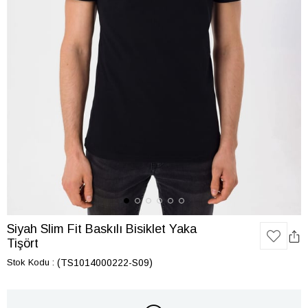
Siyah Slim Fit Baskılı Bisiklet Yaka
Tişört
Stok Kodu
(TS1014000222-S09)