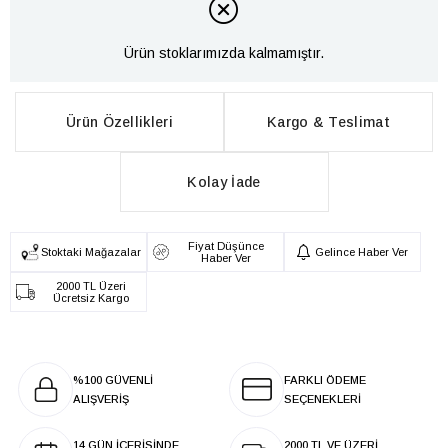
Ürün stoklarımızda kalmamıştır.
Ürün Özellikleri
Kargo & Teslimat
Kolay İade
Fiyat Düşünce
Stoktaki Mağazalar
Gelince Haber Ver
Haber Ver
2000 TL Üzeri
Ücretsiz Kargo
%100 GÜVENLİ
FARKLI ÖDEME
ALIŞVERİŞ
SEÇENEKLERİ
14 GÜN İÇERİSİNDE
2000 TL VE ÜZERİ