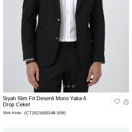
Siyah Slim Fit Desenli Mono Yaka 6
Drop Ceket
Stok Kodu
(CT2021600348-S09)