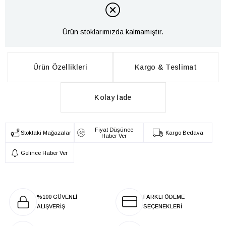
Ürün stoklarımızda kalmamıştır.
Ürün Özellikleri
Kargo & Teslimat
Kolay İade
Fiyat Düşünce
Stoktaki Mağazalar
Kargo Bedava
Haber Ver
Gelince Haber Ver
%100 GÜVENLİ
FARKLI ÖDEME
ALIŞVERİŞ
SEÇENEKLERİ