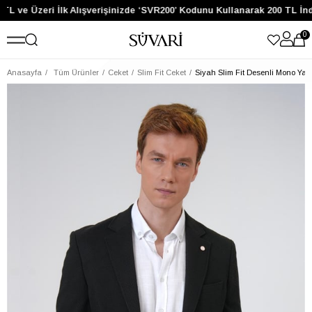
TL ve Üzeri İlk Alışverişinizde ‘SVR200’ Kodunu Kullanarak 200 TL İnd
0
Anasayfa
Tüm Ürünler
Ceket
Slim Fit Ceket
Siyah Slim Fit Desenli Mono Yak