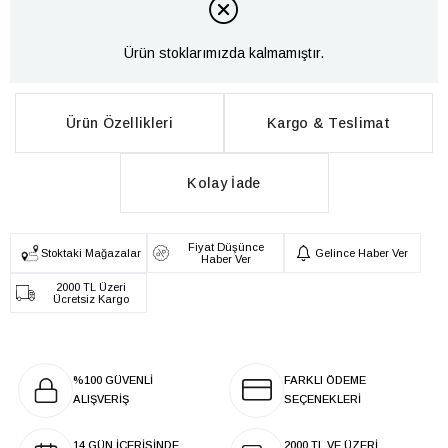
Ürün stoklarımızda kalmamıştır.
Ürün Özellikleri
Kargo & Teslimat
Kolay İade
Fiyat Düşünce
Stoktaki Mağazalar
Gelince Haber Ver
Haber Ver
2000 TL Üzeri
Ücretsiz Kargo
%100 GÜVENLİ
FARKLI ÖDEME
ALIŞVERİŞ
SEÇENEKLERİ
14 GÜN İÇERİSİNDE
2000 TL VE ÜZERİ