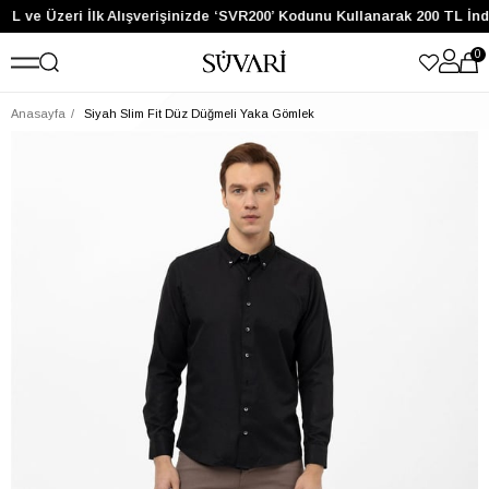
TL ve Üzeri İlk Alışverişinizde ‘SVR200’ Kodunu Kullanarak 200 TL İnd
0
Anasayfa
Siyah Slim Fit Düz Düğmeli Yaka Gömlek