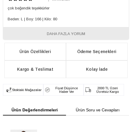
çok beğendik teşekkürler
Beden: L
|
Boy: 166
|
Kilo: 80
DAHA FAZLA YORUM
Ürün Özellikleri
Ödeme Seçenekleri
Kargo & Teslimat
Kolay İade
Fiyat Düşünce
2000 TL Üzeri
Stoktaki Mağazalar
Haber Ver
Ücretsiz Kargo
Ürün Değerlendirmeleri
Ürün Soru ve Cevapları