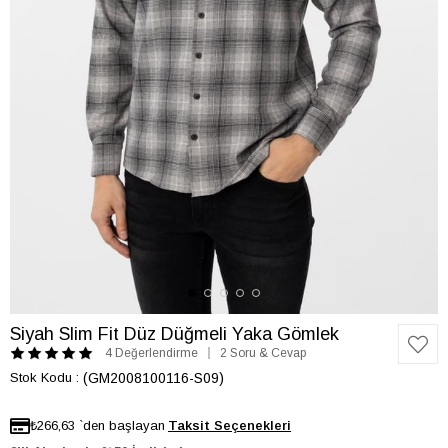
Siyah Slim Fit Düz Düğmeli Yaka Gömlek
4 Değerlendirme
2 Soru & Cevap
Stok Kodu
(GM2008100116-S09)
₺266,63
`den başlayan