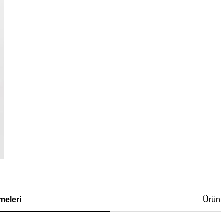
meleri
Ürün