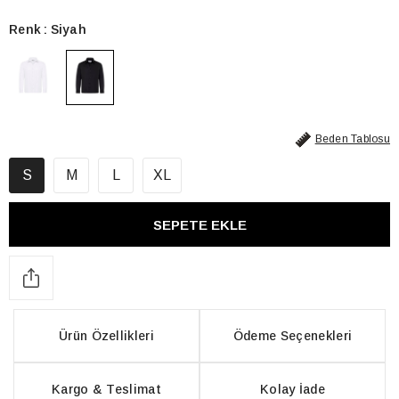
Renk
Siyah
Beden Tablosu
S
M
L
XL
Ürün Özellikleri
Ödeme Seçenekleri
Kargo & Teslimat
Kolay İade