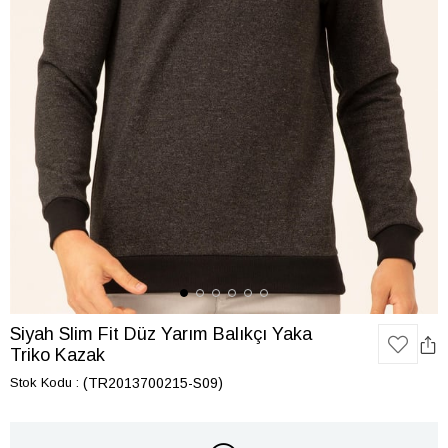
Siyah Slim Fit Düz Yarım Balıkçı Yaka
Triko Kazak
Stok Kodu
(TR2013700215-S09)