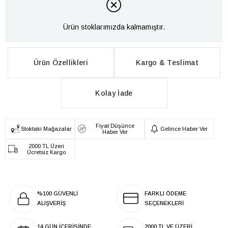
Ürün stoklarımızda kalmamıştır.
Ürün Özellikleri
Kargo & Teslimat
Kolay İade
Fiyat Düşünce
Stoktaki Mağazalar
Gelince Haber Ver
Haber Ver
2000 TL Üzeri
Ücretsiz Kargo
%100 GÜVENLİ
FARKLI ÖDEME
ALIŞVERİŞ
SEÇENEKLERİ
14 GÜN İÇERİSİNDE
2000 TL VE ÜZERİ