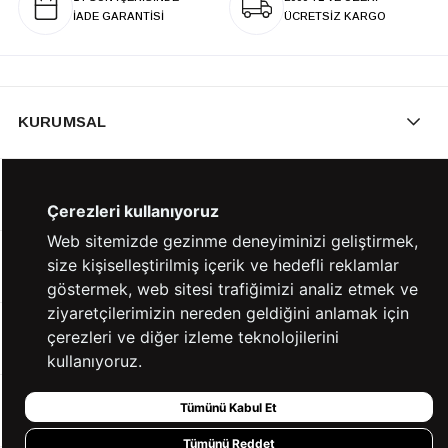
İADE GARANTİSİ
ÜCRETSİZ KARGO
KURUMSAL
KATEGORİLER
Çerezleri kullanıyoruz
Web sitemizde gezinme deneyiminizi geliştirmek,
size kişiselleştirilmiş içerik ve hedefli reklamlar
YARDIM
göstermek, web sitesi trafiğimizi analiz etmek ve
ziyaretçilerimizin nereden geldiğini anlamak için
çerezleri ve diğer izleme teknolojilerini
BİZE ULAŞIN
kullanıyoruz.
Tümünü Kabul Et
HIZLI ERİŞİM
Tümünü Reddet