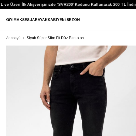
Üzeri İlk Alışverişinizde ‘SVR200’ Kodunu Kullanarak 200 TL İndirim 
GIYIM
AKSESUAR
AYAKKABI
YENI SEZON
Anasayfa
Siyah Süper Slim Fit Düz Pantolon