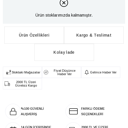
Ürün stoklarımızda kalmamıştır.
Ürün Özellikleri
Kargo & Teslimat
Kolay İade
Fiyat Düşünce
Stoktaki Mağazalar
Gelince Haber Ver
Haber Ver
2000 TL Üzeri
Ücretsiz Kargo
%100 GÜVENLİ
FARKLI ÖDEME
ALIŞVERİŞ
SEÇENEKLERİ
14 GÜN İÇERİSİNDE
2000 TL VE ÜZERİ