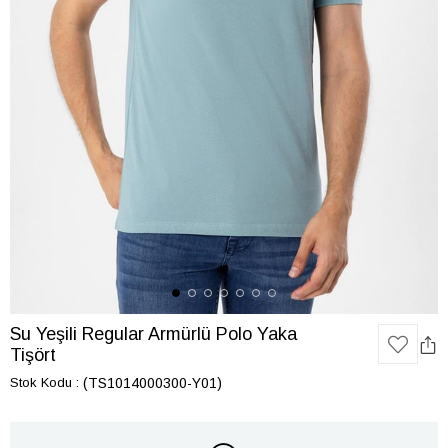
Su Yeşili Regular Armürlü Polo Yaka
Tişört
Stok Kodu
(TS1014000300-Y01)