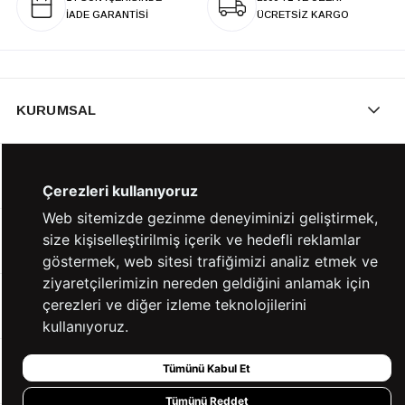
İADE GARANTİSİ
ÜCRETSİZ KARGO
KURUMSAL
KATEGORİLER
Çerezleri kullanıyoruz
Web sitemizde gezinme deneyiminizi geliştirmek,
size kişiselleştirilmiş içerik ve hedefli reklamlar
YARDIM
göstermek, web sitesi trafiğimizi analiz etmek ve
ziyaretçilerimizin nereden geldiğini anlamak için
çerezleri ve diğer izleme teknolojilerini
BİZE ULAŞIN
kullanıyoruz.
Tümünü Kabul Et
HIZLI ERİŞİM
Tümünü Reddet