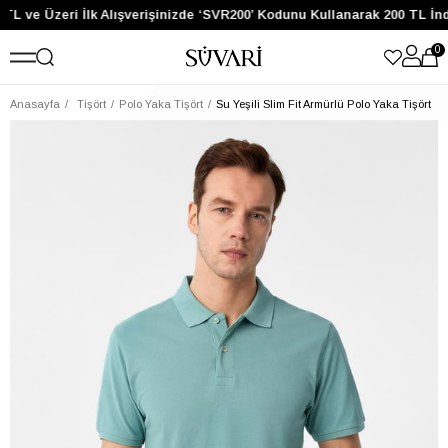
TL ve Üzeri İlk Alışverişinizde ‘SVR200’ Kodunu Kullanarak 200 TL İnd
0
Anasayfa
Tişört
Polo Yaka Tişört
Su Yeşili Slim Fit Armürlü Polo Yaka Tişört