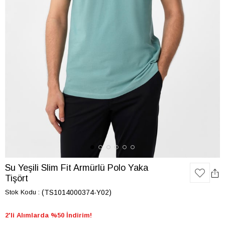
Su Yeşili Slim Fit Armürlü Polo Yaka
Tişört
Stok Kodu
(TS1014000374-Y02)
2'li Alımlarda %50 İndirim!