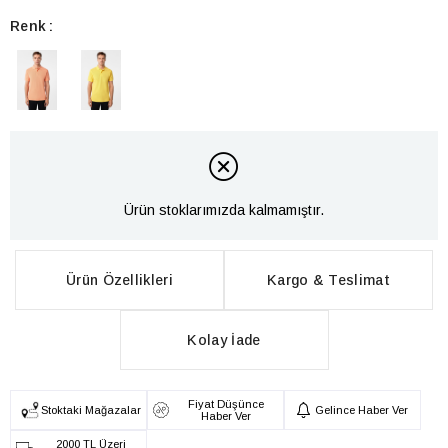
Renk
Ürün stoklarımızda kalmamıştır.
Ürün Özellikleri
Kargo & Teslimat
Kolay İade
Fiyat Düşünce
Stoktaki Mağazalar
Gelince Haber Ver
Haber Ver
2000 TL Üzeri