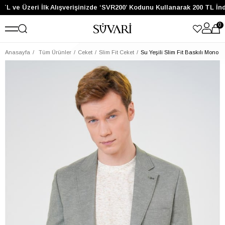
TL ve Üzeri İlk Alışverişinizde ‘SVR200’ Kodunu Kullanarak 200 TL İnd
0
Anasayfa
Tüm Ürünler
Ceket
Slim Fit Ceket
Su Yeşili Slim Fit Baskılı Mono 