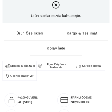
Ürün stoklarımızda kalmamıştır.
Ürün Özellikleri
Kargo & Teslimat
Kolay İade
Fiyat Düşünce
Stoktaki Mağazalar
Kargo Bedava
Haber Ver
Gelince Haber Ver
%100 GÜVENLİ
FARKLI ÖDEME
ALIŞVERİŞ
SEÇENEKLERİ