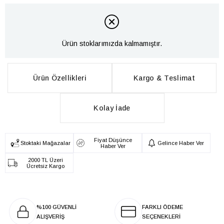
Ürün stoklarımızda kalmamıştır.
Ürün Özellikleri
Kargo & Teslimat
Kolay İade
Fiyat Düşünce
Stoktaki Mağazalar
Gelince Haber Ver
Haber Ver
2000 TL Üzeri
Ücretsiz Kargo
%100 GÜVENLİ
FARKLI ÖDEME
ALIŞVERİŞ
SEÇENEKLERİ