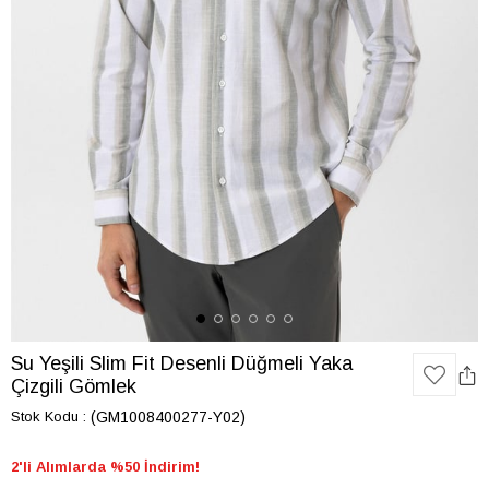
Su Yeşili Slim Fit Desenli Düğmeli Yaka
Çizgili Gömlek
Stok Kodu
(GM1008400277-Y02)
2'li Alımlarda %50 İndirim!