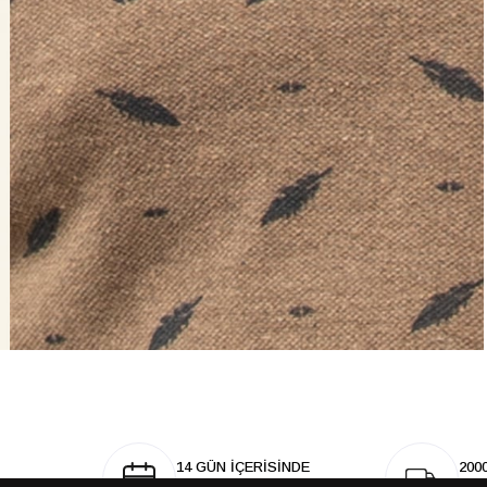
14 GÜN İÇERİSİNDE
200