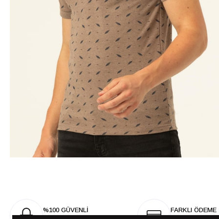
%100 GÜVENLİ
FARKLI ÖDEME