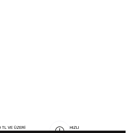
0 TL VE ÜZERİ
HIZLI