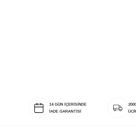
14 GÜN İÇERİSİNDE
200
İADE GARANTİSİ
ÜCR