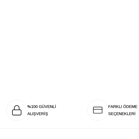
%100 GÜVENLİ
FARKLI ÖDEME
ALIŞVERİŞ
SEÇENEKLERİ