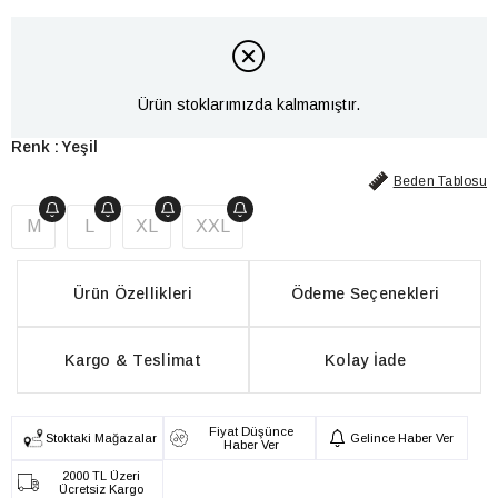
Ürün stoklarımızda kalmamıştır.
Yeşil
Beden Tablosu
M
L
XL
XXL
Ürün Özellikleri
Ödeme Seçenekleri
Kargo & Teslimat
Kolay İade
Fiyat Düşünce
Stoktaki Mağazalar
Gelince Haber Ver
Haber Ver
2000 TL Üzeri
Ücretsiz Kargo