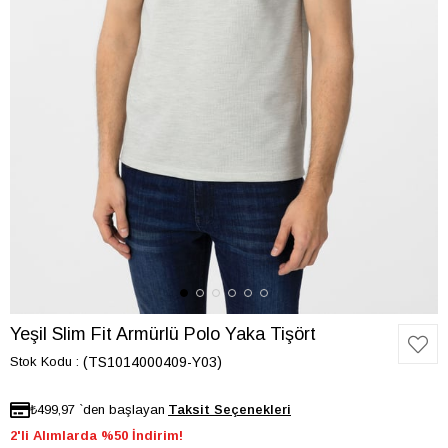
Yeşil Slim Fit Armürlü Polo Yaka Tişört
Stok Kodu
(TS1014000409-Y03)
₺499,97
`den başlayan
2'li Alımlarda %50 İndirim!