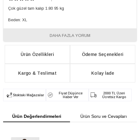
Çok güzel tam kalıp 1.80 95 kg
Beden: XL
DAHA FAZLA YORUM
Ürün Özellikleri
Ödeme Seçenekleri
Kargo & Teslimat
Kolay İade
Fiyat Düşünce
2000 TL Üzeri
Stoktaki Mağazalar
Haber Ver
Ücretsiz Kargo
Ürün Değerlendirmeleri
Ürün Soru ve Cevapları