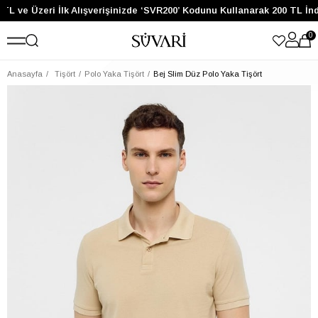
TL ve Üzeri İlk Alışverişinizde ‘SVR200’ Kodunu Kullanarak 200 TL İnd
0
Anasayfa
Tişört
Polo Yaka Tişört
Bej Slim Düz Polo Yaka Tişört