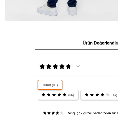
Ürün Değerlendir
Tümü (83)
(66)
(14)
Rengi çok güzel bedenizden bir 