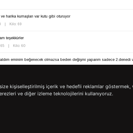
ve harika kumaşları var kutu gibi oturuyor
3
|
Kilo: 69
am teşekkürler
165
|
Kilo: 60
 aldım eminim beğenecek olmazsa beden değişmi yaparım sadece 2.denedi ve 
şı çok güzel ve kaliteli az önce farklı renklerden 4 adet daha sipariş verdim 
e kişiselleştirilmiş içerik ve hedefli reklamlar göstermek, 
169
|
Kilo: 99
rezleri ve diğer izleme teknolojilerini kullanıyoruz.
Daha Fazla Yorum Göster