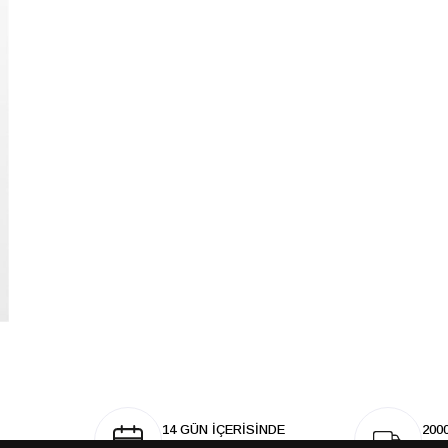
14 GÜN İÇERİSİNDE
200