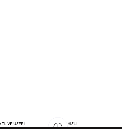
0 TL VE ÜZERİ
HIZLI