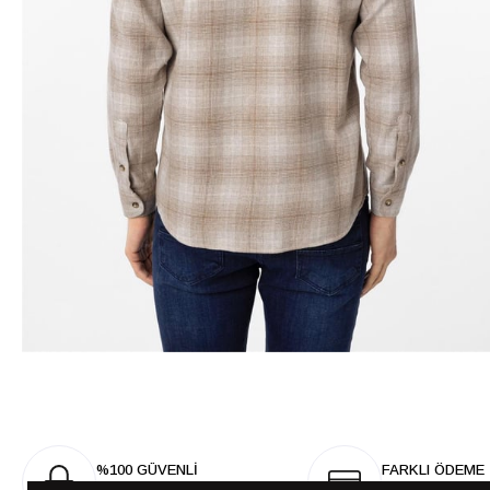
%100 GÜVENLİ
FARKLI ÖDEME