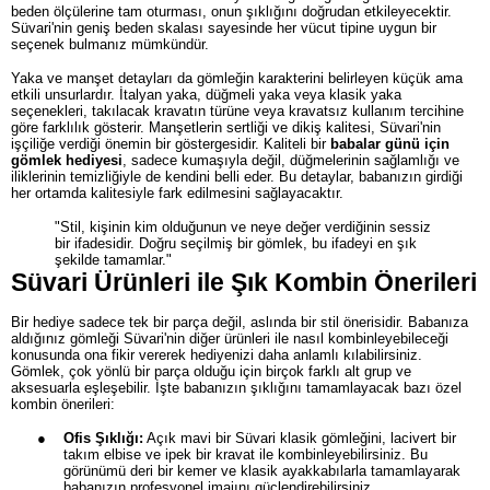
beden ölçülerine tam oturması, onun şıklığını doğrudan etkileyecektir.
Süvari'nin geniş beden skalası sayesinde her vücut tipine uygun bir
seçenek bulmanız mümkündür.
Yaka ve manşet detayları da gömleğin karakterini belirleyen küçük ama
etkili unsurlardır. İtalyan yaka, düğmeli yaka veya klasik yaka
seçenekleri, takılacak kravatın türüne veya kravatsız kullanım tercihine
göre farklılık gösterir. Manşetlerin sertliği ve dikiş kalitesi, Süvari'nin
işçiliğe verdiği önemin bir göstergesidir. Kaliteli bir
babalar günü için
gömlek hediyesi
, sadece kumaşıyla değil, düğmelerinin sağlamlığı ve
iliklerinin temizliğiyle de kendini belli eder. Bu detaylar, babanızın girdiği
her ortamda kalitesiyle fark edilmesini sağlayacaktır.
"Stil, kişinin kim olduğunun ve neye değer verdiğinin sessiz
bir ifadesidir. Doğru seçilmiş bir gömlek, bu ifadeyi en şık
şekilde tamamlar."
Süvari Ürünleri ile Şık Kombin Önerileri
Bir hediye sadece tek bir parça değil, aslında bir stil önerisidir. Babanıza
aldığınız gömleği Süvari'nin diğer ürünleri ile nasıl kombinleyebileceği
konusunda ona fikir vererek hediyenizi daha anlamlı kılabilirsiniz.
Gömlek, çok yönlü bir parça olduğu için birçok farklı alt grup ve
aksesuarla eşleşebilir. İşte babanızın şıklığını tamamlayacak bazı özel
kombin önerileri:
●
Ofis Şıklığı:
Açık mavi bir Süvari klasik gömleğini, lacivert bir
takım elbise ve ipek bir kravat ile kombinleyebilirsiniz. Bu
görünümü deri bir kemer ve klasik ayakkabılarla tamamlayarak
babanızın profesyonel imajını güçlendirebilirsiniz.