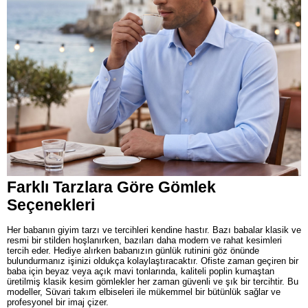
Farklı Tarzlara Göre Gömlek
Seçenekleri
Her babanın giyim tarzı ve tercihleri kendine hastır. Bazı babalar klasik ve
resmi bir stilden hoşlanırken, bazıları daha modern ve rahat kesimleri
tercih eder. Hediye alırken babanızın günlük rutinini göz önünde
bulundurmanız işinizi oldukça kolaylaştıracaktır. Ofiste zaman geçiren bir
baba için beyaz veya açık mavi tonlarında, kaliteli poplin kumaştan
üretilmiş klasik kesim gömlekler her zaman güvenli ve şık bir tercihtir. Bu
modeller, Süvari takım elbiseleri ile mükemmel bir bütünlük sağlar ve
profesyonel bir imaj çizer.