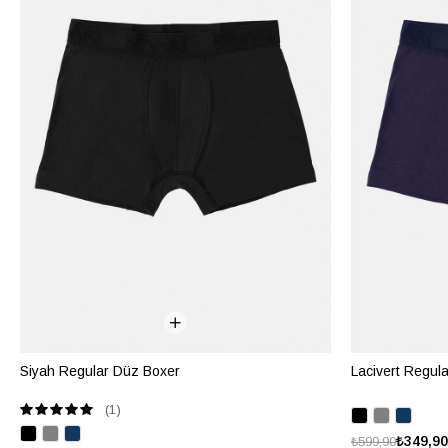
Siyah Regular Düz Boxer
Lacivert Regul
(1)
₺349,90
₺599,90