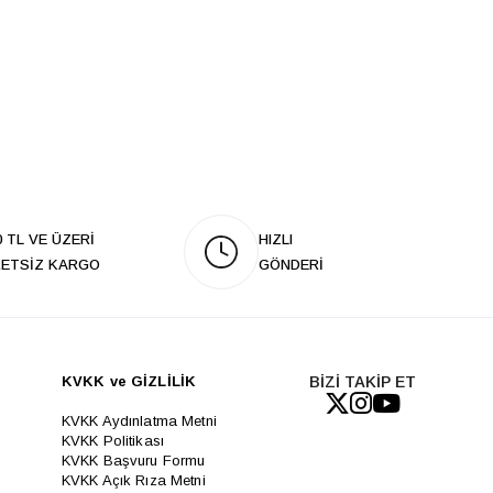
0 TL VE ÜZERİ
HIZLI
ETSİZ KARGO
GÖNDERİ
KVKK ve GİZLİLİK
BİZİ TAKİP ET
KVKK Aydınlatma Metni
KVKK Politikası
KVKK Başvuru Formu
KVKK Açık Rıza Metni