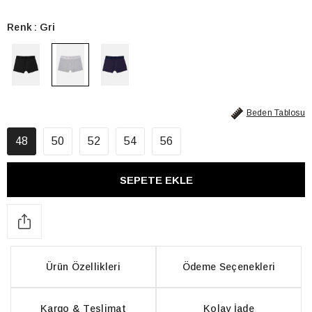
Renk
Gri
Beden Tablosu
48
50
52
54
56
Ürün Özellikleri
Ödeme Seçenekleri
Kargo & Teslimat
Kolay İade