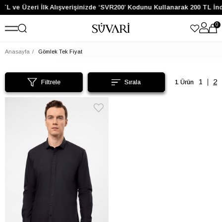
 TL ve Üzeri İlk Alışverişinizde ‘SVR200’ Kodunu Kullanarak 200 TL İn
0
Anasayfa
Gömlek Tek Fiyat
Filtrele
1 Ürün