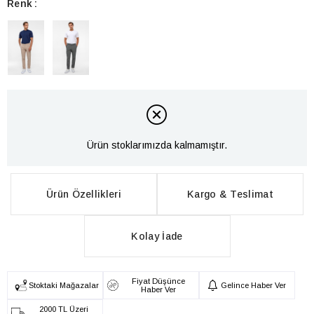
Renk
Ürün stoklarımızda kalmamıştır.
Ürün Özellikleri
Kargo & Teslimat
Kolay İade
Fiyat Düşünce
Stoktaki Mağazalar
Gelince Haber Ver
Haber Ver
2000 TL Üzeri