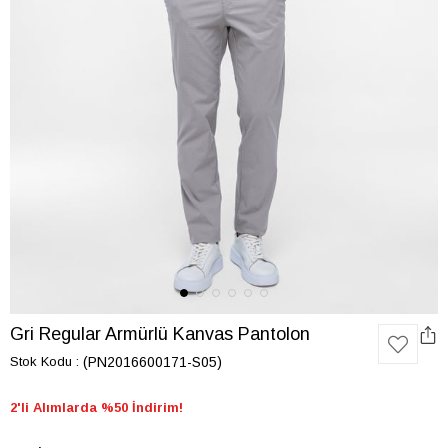
Gri Regular Armürlü Kanvas Pantolon
Stok Kodu
(PN2016600171-S05)
2'li Alımlarda %50 İndirim!