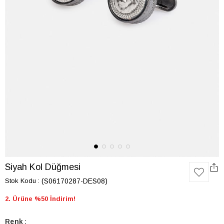
Siyah Kol Düğmesi
Stok Kodu
(S06170287-DES08)
2. Ürüne %50 İndirim!
Renk