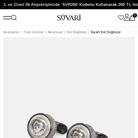
TL ve Üzeri İlk Alışverişinizde ‘SVR200’ Kodunu Kullanarak 200 TL İnd
0
Anasayfa
Tüm Ürünler
Aksesuar
Kol Düğmesi
Siyah Kol Düğmesi