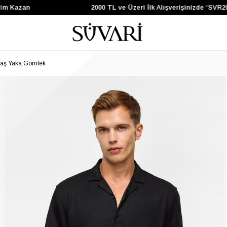
Kazan
2000 TL ve Üzeri İlk Alışverişinizde ‘SVR200’
paş Yaka Gömlek