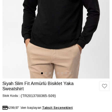
Siyah Slim Fit Armürlü Bisiklet Yaka
Sweatshirt
Stok Kodu
(TR2013700365-S09)
₺299,97
`den başlayan