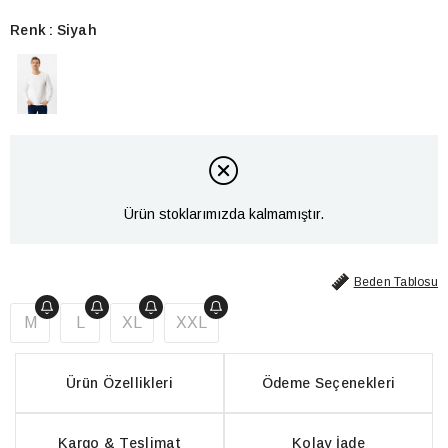
Renk
Siyah
Ürün stoklarımızda kalmamıştır.
Beden Tablosu
M
L
XL
XXL
Ürün Özellikleri
Ödeme Seçenekleri
Kargo & Teslimat
Kolay İade