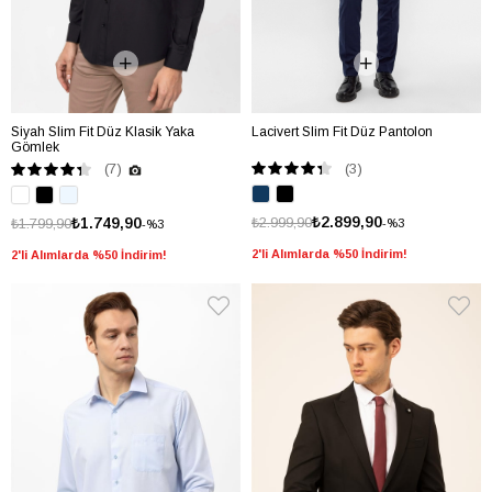
Siyah Slim Fit Düz Klasik Yaka
Lacivert Slim Fit Düz Pantolon
Gömlek
(3)
(7)
₺2.899,90
₺1.749,90
₺2.999,90
₺1.799,90
%3
%3
2'li Alımlarda %50 İndirim!
2'li Alımlarda %50 İndirim!