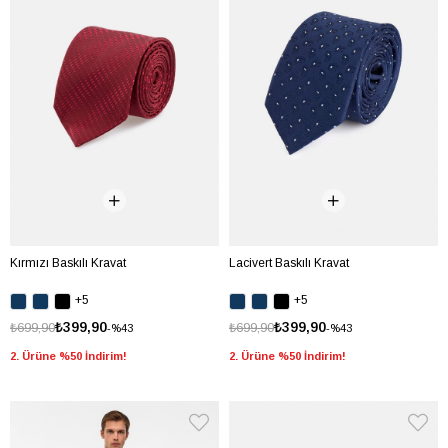
Kırmızı Baskılı Kravat
Lacivert Baskılı Kravat
+5
+5
₺399,90
₺399,90
₺699,90
₺699,90
%43
%43
2. Ürüne %50 İndirim!
2. Ürüne %50 İndirim!