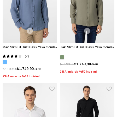
Mavi Slim Fit Düz Klasik Yaka Gömlek
Haki Slim Fit Düz Klasik Yaka Gömlek
(2)
₺1.749,90
₺2.199,90
%20
₺1.749,90
₺2.199,90
%20
2'li Alımlarda %50 İndirim!
2'li Alımlarda %50 İndirim!