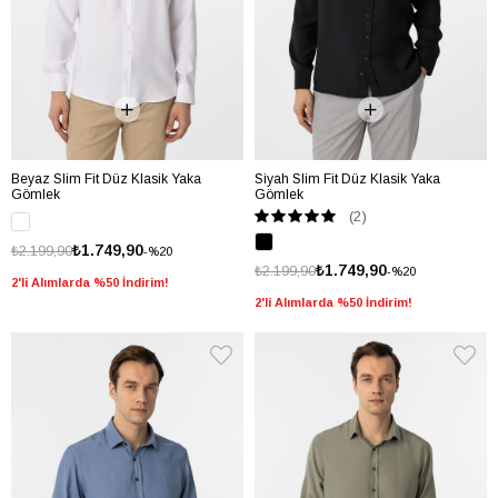
Beyaz Slim Fit Düz Klasik Yaka
Siyah Slim Fit Düz Klasik Yaka
Gömlek
Gömlek
(2)
₺1.749,90
₺2.199,90
%20
₺1.749,90
₺2.199,90
%20
2'li Alımlarda %50 İndirim!
2'li Alımlarda %50 İndirim!