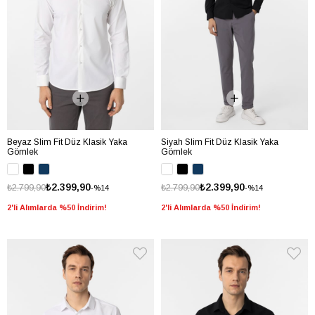
Beyaz Slim Fit Düz Klasik Yaka
Siyah Slim Fit Düz Klasik Yaka
Gömlek
Gömlek
₺2.399,90
₺2.399,90
₺2.799,90
₺2.799,90
%14
%14
2'li Alımlarda %50 İndirim!
2'li Alımlarda %50 İndirim!