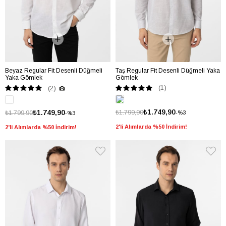
Beyaz Regular Fit Desenli Düğmeli
Taş Regular Fit Desenli Düğmeli Yaka
Yaka Gömlek
Gömlek
(1)
(2)
₺1.749,90
₺1.749,90
₺1.799,90
₺1.799,90
%3
%3
2'li Alımlarda %50 İndirim!
2'li Alımlarda %50 İndirim!