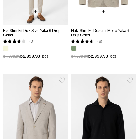
Bej Slim Fit Düz Sivri Yaka 6 Drop
Haki Slim Fit Desenli Mono Yaka 6
Ceket
Drop Ceket
(3)
(8)
₺2.999,90
₺2.999,90
₺7.999,90
₺7.999,90
%63
%63