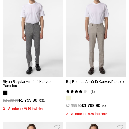
Siyah Regular Armürlü Kanvas
Bej Regular Armürlü Kanvas Pantolon
Pantolon
(1)
₺1.799,90
₺2.599,90
%31
₺1.799,90
₺2.599,90
%31
2'li Alımlarda %50 İndirim!
2'li Alımlarda %50 İndirim!